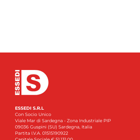
ESSEDI S.R.L
Con Socio Unico
Viale Mar di Sardegna - Zona Industriale PIP
09036 Guspini (SU) Sardegna, Italia
Partita I.V.A. 01515190922
Capitale Sociale € 51.131,00