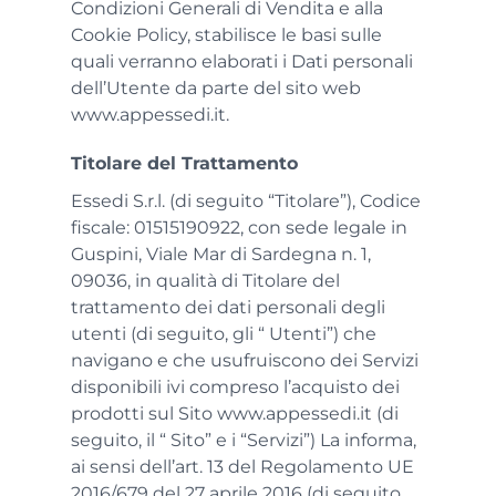
Condizioni Generali di Vendita e alla
Cookie Policy, stabilisce le basi sulle
quali verranno elaborati i Dati personali
dell’Utente da parte del sito web
www.appessedi.it.
Titolare del Trattamento
Essedi S.r.l. (di seguito “Titolare”), Codice
fiscale: 01515190922, con sede legale in
Guspini, Viale Mar di Sardegna n. 1,
09036, in qualità di Titolare del
trattamento dei dati personali degli
utenti (di seguito, gli “ Utenti”) che
navigano e che usufruiscono dei Servizi
disponibili ivi compreso l’acquisto dei
prodotti sul Sito www.appessedi.it (di
seguito, il “ Sito” e i “Servizi”) La informa,
ai sensi dell’art. 13 del Regolamento UE
2016/679 del 27 aprile 2016 (di seguito,